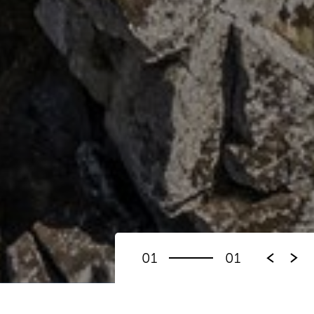
01
01