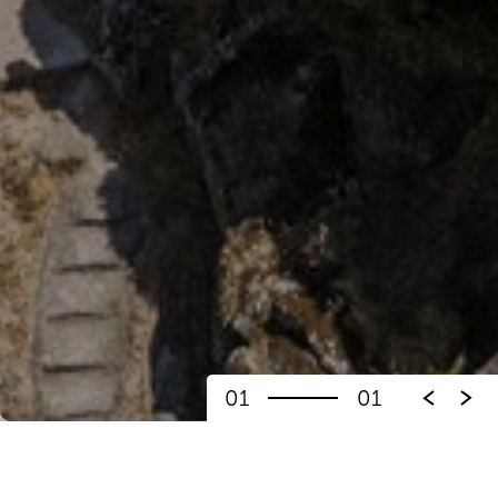
01
01