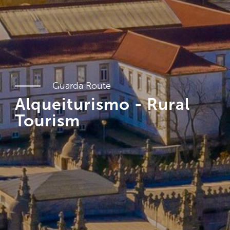
Guarda Route
Alqueiturismo - Rural
Tourism