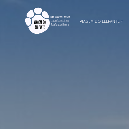
VIAGEM DO ELEFANTE