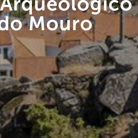
o Arqueológico
 do Mouro