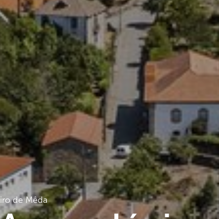
iro de Mêda