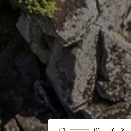
01
01