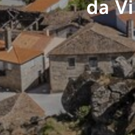
da Vi