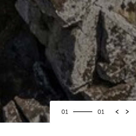
01
01