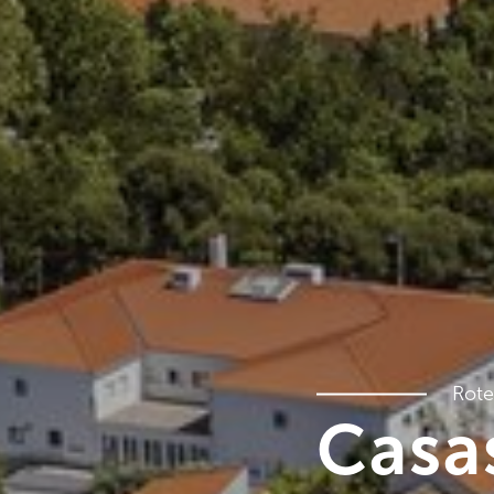
Rote
Casa