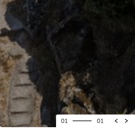
01
01