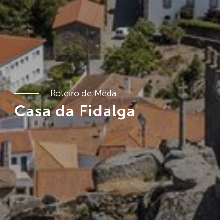
Roteiro de Mêda
Casa da Fidalga