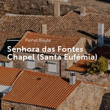
Pinhel Route
Senhora das Fontes
Chapel (Santa Eufémia)