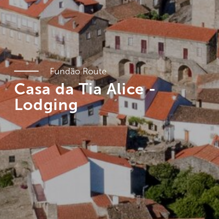
Fundão Route
Casa da Tia Alice -
Lodging