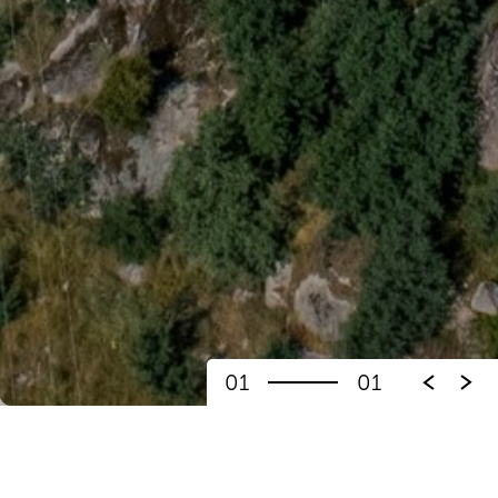
01
01