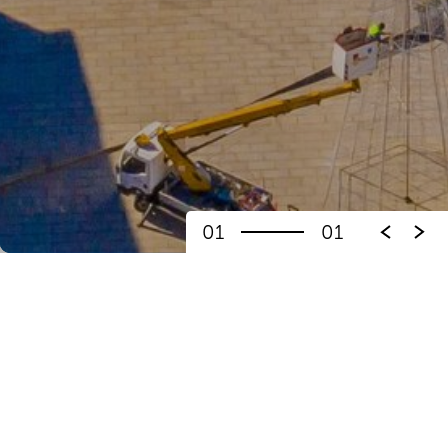
01
01