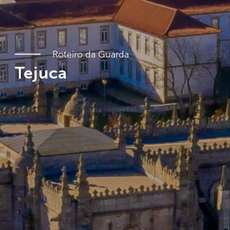
Roteiro da Guarda
Tejuca