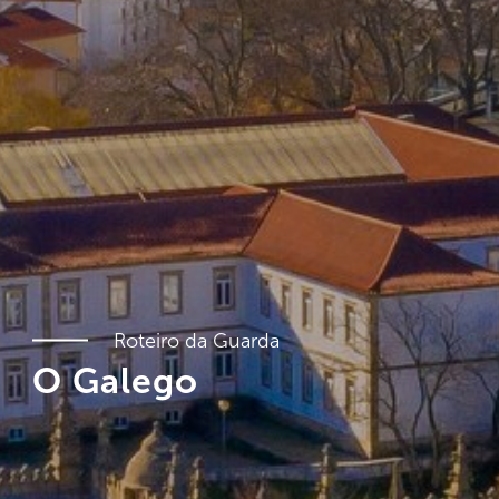
Roteiro da Guarda
O Galego