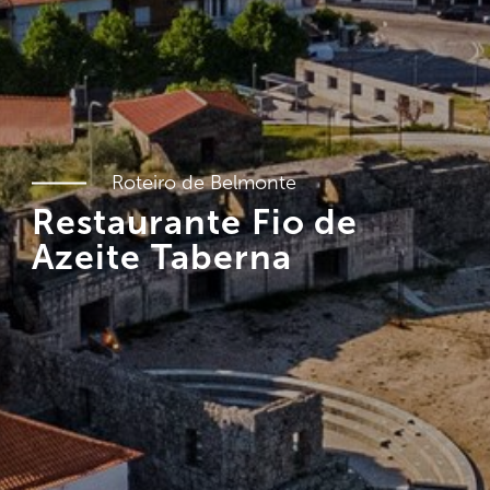
Roteiro de Belmonte
Restaurante Fio de
Azeite Taberna