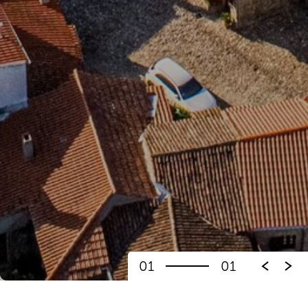
01
01