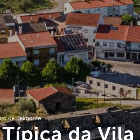
iro de Belmonte
Típica da Vila