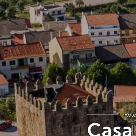
Rote
Casa 