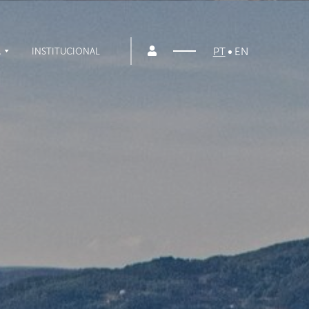
PT
EN
A
INSTITUCIONAL