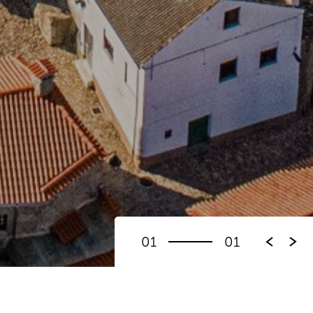
01
01