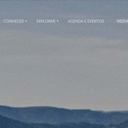
CONHECER
EXPLORAR
AGENDA E EVENTOS
MEDI