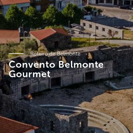
Roteiro de Belmonte
Convento Belmonte
Gourmet